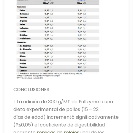
CONCLUSIONES
1. La adición de 300 g/MT de Fullzyme a una
dieta experimental de pollos (15 – 22
días de edad) incrementó significativamente
(P≤0,05) el coeficiente de digestibilidad
aparente
replicas de relojes
ileal de los