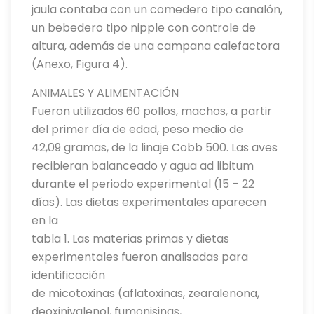
jaula contaba con un comedero tipo canalón,
un bebedero tipo nipple con controle de
altura, además de una campana calefactora
(Anexo, Figura 4).
ANIMALES Y ALIMENTACIÓN
Fueron utilizados 60 pollos, machos, a partir
del primer día de edad, peso medio de
42,09 gramas, de la linaje Cobb 500. Las aves
recibieran balanceado y agua ad libitum
durante el periodo experimental (15 – 22
días). Las dietas experimentales aparecen
en la
tabla 1. Las materias primas y dietas
experimentales fueron analisadas para
identificación
de micotoxinas (aflatoxinas, zearalenona,
deoxinivalenol, fumonisinas,