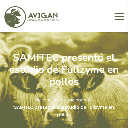
SAMITEC presentó el
estudio de Fullzyme en
pollos
Inicio
Investigaciones
SAMITEC presentó el estudio de Fullzyme en
pollos