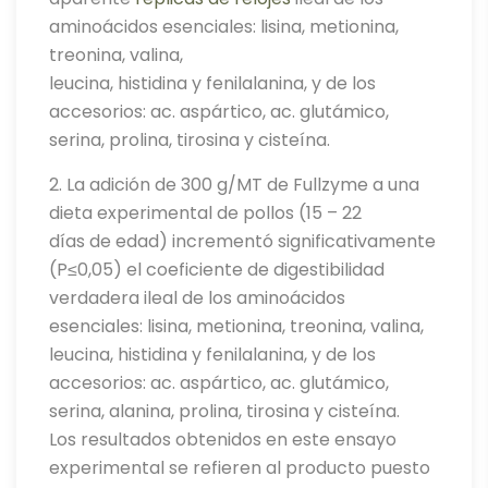
aminoácidos esenciales: lisina, metionina,
treonina, valina,
leucina, histidina y fenilalanina, y de los
accesorios: ac. aspártico, ac. glutámico,
serina, prolina, tirosina y cisteína.
2. La adición de 300 g/MT de Fullzyme a una
dieta experimental de pollos (15 – 22
días de edad) incrementó significativamente
(P≤0,05) el coeficiente de digestibilidad
verdadera ileal de los aminoácidos
esenciales: lisina, metionina, treonina, valina,
leucina, histidina y fenilalanina, y de los
accesorios: ac. aspártico, ac. glutámico,
serina, alanina, prolina, tirosina y cisteína.
Los resultados obtenidos en este ensayo
experimental se refieren al producto puesto