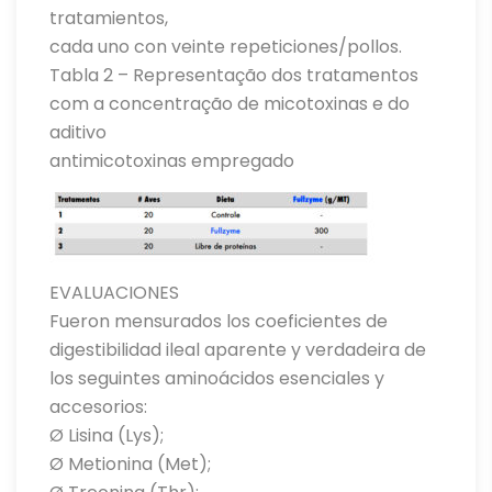
tratamientos,
cada uno con veinte repeticiones/pollos.
Tabla 2 – Representação dos tratamentos
com a concentração de micotoxinas e do
aditivo
antimicotoxinas empregado
EVALUACIONES
Fueron mensurados los coeficientes de
digestibilidad ileal aparente y verdadeira de
los seguintes aminoácidos esenciales y
accesorios:
Ø Lisina (Lys);
Ø Metionina (Met);