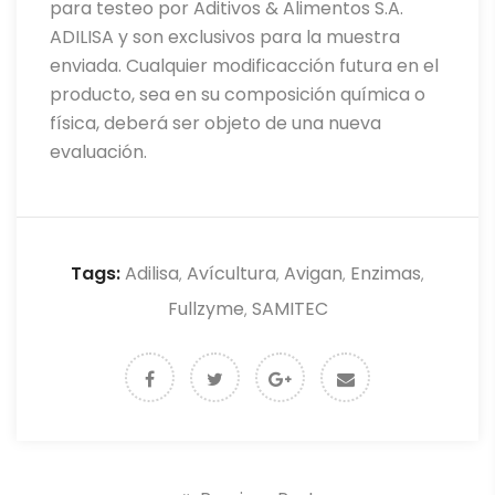
para testeo por Aditivos & Alimentos S.A.
ADILISA y son exclusivos para la muestra
enviada. Cualquier modificacción futura en el
producto, sea en su composición química o
física, deberá ser objeto de una nueva
evaluación.
Tags:
Adilisa
Avícultura
Avigan
Enzimas
,
,
,
,
Fullzyme
SAMITEC
,