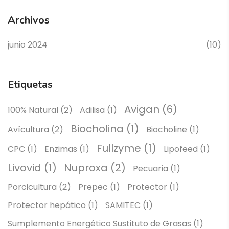
Archivos
junio 2024
(10)
Etiquetas
Avigan
(6)
100% Natural
(2)
Adilisa
(1)
Biocholina
(1)
Avícultura
(2)
Biocholine
(1)
Fullzyme
(1)
CPC
(1)
Enzimas
(1)
Lipofeed
(1)
Livovid
(1)
Nuproxa
(2)
Pecuaria
(1)
Porcicultura
(2)
Prepec
(1)
Protector
(1)
Protector hepático
(1)
SAMITEC
(1)
Sumplemento Energético Sustituto de Grasas
(1)