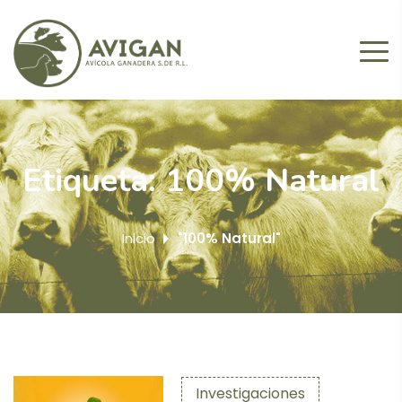
Etiqueta:
100% Natural
Inicio
"100% Natural"
Investigaciones