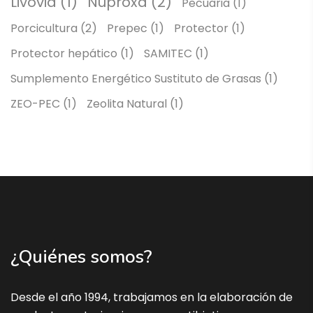
Livovid
(1)
Nuproxa
(2)
Pecuaria
(1)
Porcicultura
(2)
Prepec
(1)
Protector
(1)
Protector hepático
(1)
SAMITEC
(1)
Sumplemento Energético Sustituto de Grasas
(1)
ZEO-PEC
(1)
Zeolita Natural
(1)
¿Quiénes somos?
Desde el año 1994, trabajamos en la elaboración de