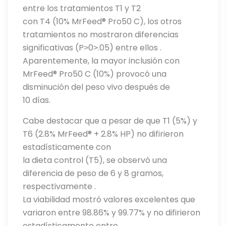
entre los tratamientos T1 y T2
con T4 (10% MrFeed® Pro50 C), los otros
tratamientos no mostraron diferencias
significativas (P˃0˃.05) entre ellos .
Aparentemente, la mayor inclusión con
MrFeed® Pro50 C (10%) provocó una
disminución del peso vivo después de
10 días.
Cabe destacar que a pesar de que T1 (5%) y
T6 (2.8% MrFeed® + 2.8% HP) no difirieron
estadísticamente con
la dieta control (T5), se observó una
diferencia de peso de 6 y 8 gramos,
respectivamente .
La viabilidad mostró valores excelentes que
variaron entre 98.86% y 99.77% y no difirieron
estadísticamente entre