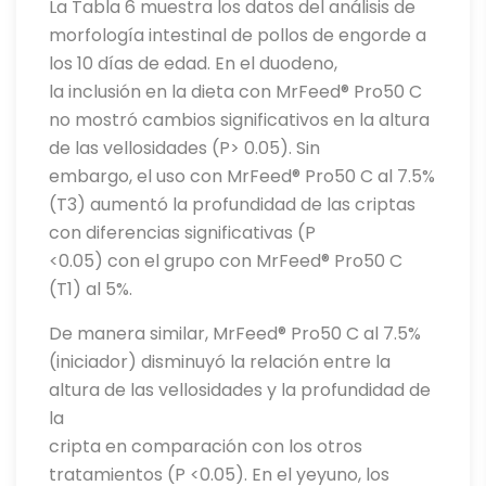
La Tabla 6 muestra los datos del análisis de
morfología intestinal de pollos de engorde a
los 10 días de edad. En el duodeno,
la inclusión en la dieta con MrFeed® Pro50 C
no mostró cambios significativos en la altura
de las vellosidades (P> 0.05). Sin
embargo, el uso con MrFeed® Pro50 C al 7.5%
(T3) aumentó la profundidad de las criptas
con diferencias significativas (P
<0.05) con el grupo con MrFeed® Pro50 C
(T1) al 5%.
De manera similar, MrFeed® Pro50 C al 7.5%
(iniciador) disminuyó la relación entre la
altura de las vellosidades y la profundidad de
la
cripta en comparación con los otros
tratamientos (P <0.05). En el yeyuno, los