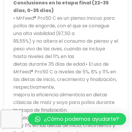
Conclusiones en la etapa final (22-35
días, 0-35 días)
• MrFeed® Pro50 C es un pienso inocuo para
pollos de engorde, con el que se consigue
una alta viabilidad (97,50 a
99,55%) y no altera el consumo de pienso y el
peso vivo de las aves, cuando se incluye
hasta niveles del 11% en las
dietas durante 35 días de edad.• El uso de
MrFeed® Pro50 C a niveles de 5%, 8% y 11% en
las dietas de inicio, crecimiento y finalización,
respectivamente,
mejora la eficiencia alimenticia en dietas
clásicas de maíz y soya para pollos durante
la etapa de finalización.
• El uso de MrFeed® Pro50 C en niveles de 5%,
¿Cómo podemos ayudarte?
8% y 11% en las dietas de inicio, crecimiento y