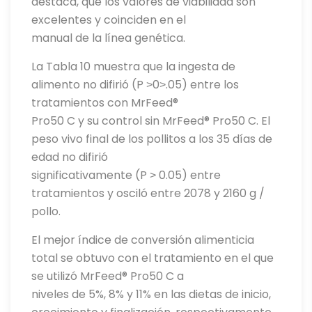
destaca, que los valores de viabilidad son
excelentes y coinciden en el
manual de la línea genética.
La Tabla 10 muestra que la ingesta de
alimento no difirió (P ˃0˃.05) entre los
tratamientos con MrFeed®
Pro50 C y su control sin MrFeed® Pro50 C. El
peso vivo final de los pollitos a los 35 días de
edad no difirió
significativamente (P ˃ 0.05) entre
tratamientos y osciló entre 2078 y 2160 g /
pollo.
El mejor índice de conversión alimenticia
total se obtuvo con el tratamiento en el que
se utilizó MrFeed® Pro50 C a
niveles de 5%, 8% y 11% en las dietas de inicio,