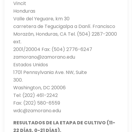
Vincit
Honduras
Valle del Yeguare, km 30
carretera de Tegucigalpa a Danlí. Francisco
Morazán, Honduras, CA Tel. (504) 2287-2000
ext.
2001/20004 Fax: (504) 2776-6247
zamorano@zamorano.edu
Estados Unidos
1701 Pennsylvania Ave. NW, Suite
300.
Washington, DC 20006
Tel: (202) 461-2242
Fax: (202) 580-6559
wdc@zamorano.edu
RESULTADOS DE LA ETAPA DE CULTIVO (11-
22 DÍAS, 0-21 DÍAS).