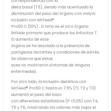
correspondencia con la
dieta basal (T5), siendo más acentuada la
disminución del peso del órgano con mayor
inclusión con MrFeed®
Pro50 C (10%) . El timo es el otro órgano
linfoide primario que produce los linfocitos T.
El aumento de este
órgano se ha asociado a la presencia de
patógenos lactantes y condiciones de estrés.
Se observa que estas
aves no mostraron síntomas de ninguna
enfermedad.
Por otro lado, la inclusión dietética con
MrFeed® Pro50 C hasta un 7.5% (T1, T2 y T3)
aumentó el peso del bazo
con diferentes estadísticos (P <0.05) con T4,
T5 y T6, mostrando los valores más bajos el