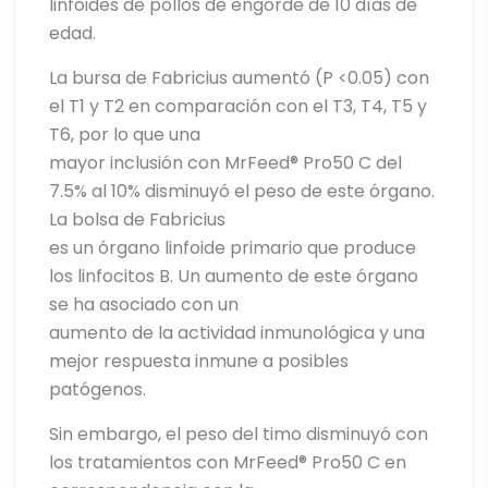
linfoides de pollos de engorde de 10 días de
edad.
La bursa de Fabricius aumentó (P <0.05) con
el T1 y T2 en comparación con el T3, T4, T5 y
T6, por lo que una
mayor inclusión con MrFeed® Pro50 C del
7.5% al 10% disminuyó el peso de este órgano.
La bolsa de Fabricius
es un órgano linfoide primario que produce
los linfocitos B. Un aumento de este órgano
se ha asociado con un
aumento de la actividad inmunológica y una
mejor respuesta inmune a posibles
patógenos.
Sin embargo, el peso del timo disminuyó con
los tratamientos con MrFeed® Pro50 C en