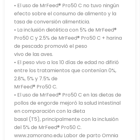
• El uso de MrFeed® Pro50 C no tuvo ningún
efecto sobre el consumo de alimento y la
tasa de conversión alimenticia.
• La inclusión dietética con 5% de MrFeed®
Pro50 C y 2.5% de MrFeed® Pro50 C + harina
de pescado promovió el peso
vivo de las aves.
• El peso vivo a los 10 días de edad no difirió
entre los tratamientos que contenían 0%,
2.8%, 5% y 7.5% de
MrFeed® Pro50 C.
• El uso de MrFeed® Pro50 C en las dietas de
pollos de engorde mejoró la salud intestinal
en comparación con la dieta
basal (T5), principalmente con la inclusión
del 5% de MrFeed® Pro50 C.
www.zamorano.edu Labor de parto Omnia