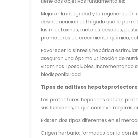
tiene dos objetivos fundamentales:
Mejorar la integridad y la regeneración
desintoxicación del hígado que le permi
las micotoxinas, metales pesados, pestic
promotores de crecimiento químico, sobr
Favorecer la síntesis hepática estimula
aseguran una óptima utilización de nutri
vitaminas liposolubles, incrementando su
biodisponibilidad.
Tipos de aditivos hepatoprotectore
Los protectores hepáticos actúan proteg
sus funciones, lo que conlleva mejoras en
Existen dos tipos diferentes en el merca
Origen herbario: formados por la combi