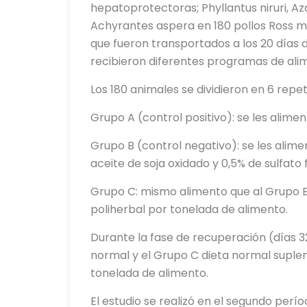
hepatoprotectoras; Phyllantus niruri, Az
Achyrantes aspera en 180 pollos Ross 
que fueron transportados a los 20 días 
recibieron diferentes programas de ali
Los 180 animales se dividieron en 6 repe
Grupo A (control positivo): se les alime
Grupo B (control negativo): se les ali
aceite de soja oxidado y 0,5% de sulfato 
Grupo C: mismo alimento que al Grupo 
poliherbal por tonelada de alimento.
Durante la fase de recuperación (días 32
normal y el Grupo C dieta normal suple
tonelada de alimento.
El estudio se realizó en el segundo per