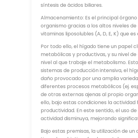
síntesis de ácidos biliares.
Almacenamiento: Es el principal órgano
organismo gracias a los altos niveles d
vitaminas liposolubles (A, D, E, K) que 
Por todo ello, el hígado tiene un papel 
metabólicas y productivas, y su nivel d
nivel al que trabaje el metabolismo. Est
sistemas de producción intensiva, el hí
daño provocado por una amplia variedad
diferentes procesos metabólicos (ej. e
de otras externas ajenas al propio org
ello, bajo estas condiciones la actividad
productividad. En este sentido, el uso d
actividad disminuya, mejorando signific
Bajo estas premisas, la utilización de u