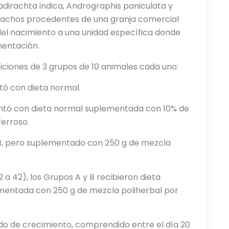
adirachta indica, Andrographis paniculata y
machos procedentes de una granja comercial
del nacimiento a una unidad específica donde
mentación.
ticiones de 3 grupos de 10 animales cada uno:
ntó con dieta normal.
mentó con dieta normal suplementada con 10% de
ferroso.
B, pero suplementado con 250 g de mezcla
 a 42), los Grupos A y B recibieron dieta
mentada con 250 g de mezcla poliherbal por
íodo de crecimiento, comprendido entre el día 20