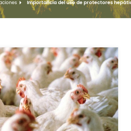
gaciones
Importancia del uso de protectores hepáti