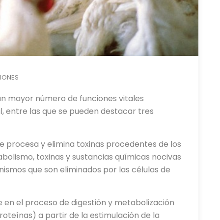
CIONES
un mayor número de funciones vitales
, entre las que se pueden destacar tres
ue procesa y elimina toxinas procedentes de los
bolismo, toxinas y sustancias químicas nocivas
ismos que son eliminados por las células de
 en el proceso de digestión y metabolización
roteínas) a partir de la estimulación de la