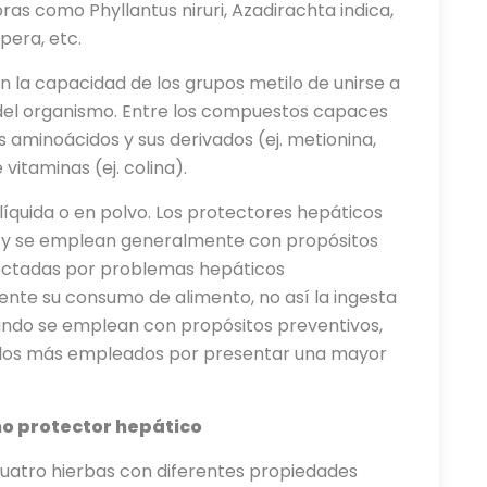
s como Phyllantus niruri, Azadirachta indica,
pera, etc.
 la capacidad de los grupos metilo de unirse a
n del organismo. Entre los compuestos capaces
 aminoácidos y sus derivados (ej. metionina,
 vitaminas (ej. colina).
quida o en polvo. Los protectores hepáticos
a y se emplean generalmente con propósitos
afectadas por problemas hepáticos
nte su consumo de alimento, no así la ingesta
cuando se emplean con propósitos preventivos,
n los más empleados por presentar una mayor
mo protector hepático
cuatro hierbas con diferentes propiedades