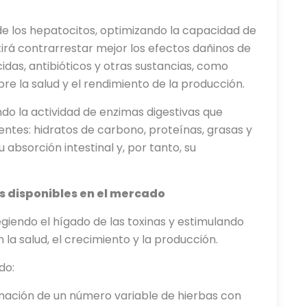
 de los hepatocitos, optimizando la capacidad de
tirá contrarrestar mejor los efectos dañinos de
idas, antibióticos y otras sustancias, como
e la salud y el rendimiento de la producción.
ndo la actividad de enzimas digestivas que
entes: hidratos de carbono, proteínas, grasas y
 absorción intestinal y, por tanto, su
s disponibles en el mercado
iendo el hígado de las toxinas y estimulando
 la salud, el crecimiento y la producción.
do:
nación de un número variable de hierbas con