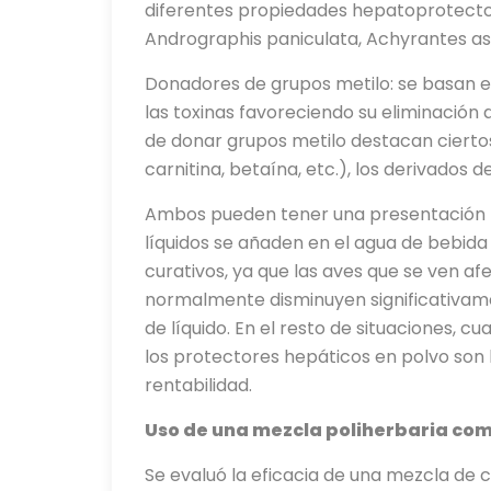
diferentes propiedades hepatoprotectora
Andrographis paniculata, Achyrantes as
Donadores de grupos metilo: se basan en
las toxinas favoreciendo su eliminació
de donar grupos metilo destacan ciertos
carnitina, betaína, etc.), los derivados de
Ambos pueden tener una presentación lí
líquidos se añaden en el agua de bebid
curativos, ya que las aves que se ven 
normalmente disminuyen significativame
de líquido. En el resto de situaciones, 
los protectores hepáticos en polvo so
rentabilidad.
Uso de una mezcla poliherbaria co
Se evaluó la eficacia de una mezcla de 