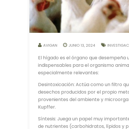
AVIGAN
JUNIO 13, 2024
INVESTIGA
El hígado es el órgano que desempeña 
indispensables para el organismo animal
especialmente relevantes:
Desintoxicación: Actúa como un filtro q
desechos producidos por el propio meta
provenientes del ambiente y microorgan
Kupffer.
Síntesis: Juega un papel muy importante
de nutrientes (carbohidratos, lípidos y p