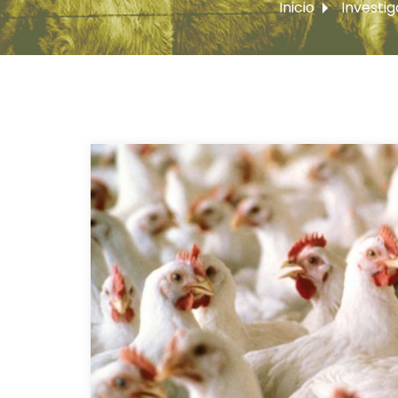
Inicio
Investi