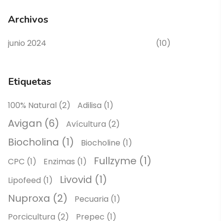
Archivos
junio 2024
(10)
Etiquetas
100% Natural
(2)
Adilisa
(1)
Avigan
(6)
Avícultura
(2)
Biocholina
(1)
Biocholine
(1)
Fullzyme
(1)
CPC
(1)
Enzimas
(1)
Livovid
(1)
Lipofeed
(1)
Nuproxa
(2)
Pecuaria
(1)
Porcicultura
(2)
Prepec
(1)