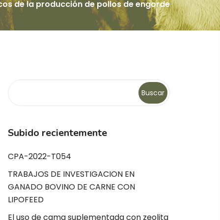
cos de la producción de pollos de engorde
Buscar
Subido recientemente
CPA-2022-T054
TRABAJOS DE INVESTIGACION EN
GANADO BOVINO DE CARNE CON
LIPOFEED
El uso de cama suplementada con zeolita