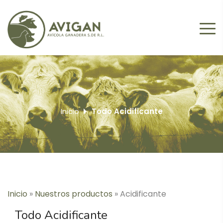
Inicio
Todo Acidificante
Inicio
»
Nuestros productos
»
Acidificante
Todo Acidificante