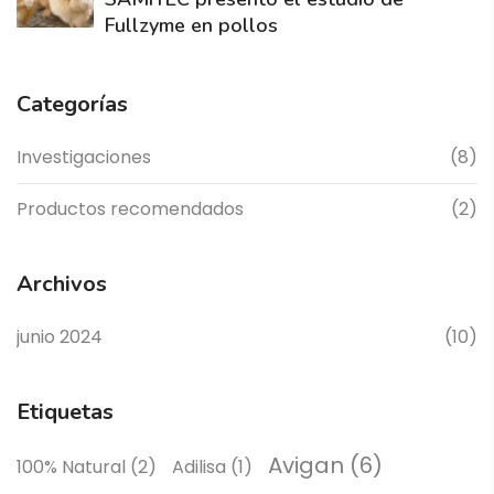
Fullzyme en pollos
Categorías
Investigaciones
(8)
Productos recomendados
(2)
Archivos
junio 2024
(10)
Etiquetas
Avigan
(6)
100% Natural
(2)
Adilisa
(1)