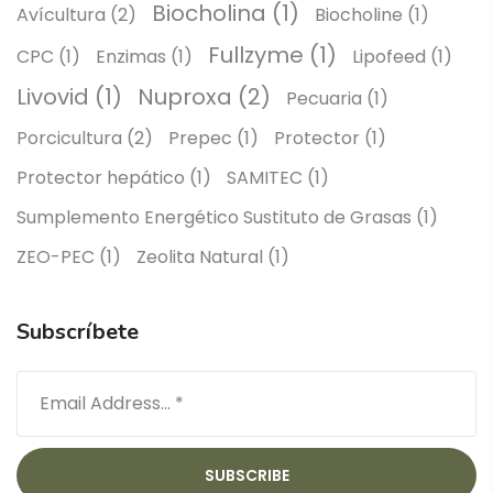
Biocholina
(1)
Avícultura
(2)
Biocholine
(1)
Fullzyme
(1)
CPC
(1)
Enzimas
(1)
Lipofeed
(1)
Livovid
(1)
Nuproxa
(2)
Pecuaria
(1)
Porcicultura
(2)
Prepec
(1)
Protector
(1)
Protector hepático
(1)
SAMITEC
(1)
Sumplemento Energético Sustituto de Grasas
(1)
ZEO-PEC
(1)
Zeolita Natural
(1)
Subscríbete