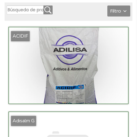
Filtro
ACIDIF
Adisalm G