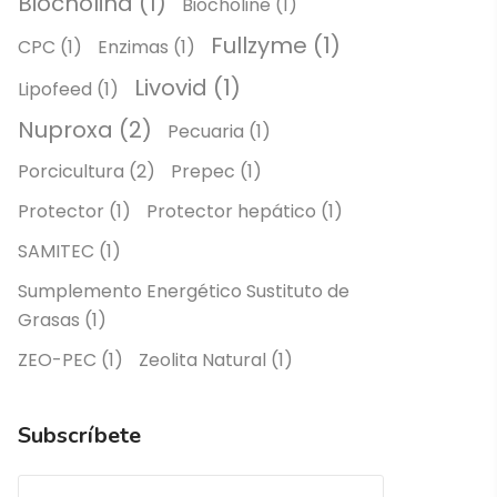
Biocholina
(1)
Biocholine
(1)
Fullzyme
(1)
CPC
(1)
Enzimas
(1)
Livovid
(1)
Lipofeed
(1)
Nuproxa
(2)
Pecuaria
(1)
Porcicultura
(2)
Prepec
(1)
Protector
(1)
Protector hepático
(1)
SAMITEC
(1)
Sumplemento Energético Sustituto de
Grasas
(1)
ZEO-PEC
(1)
Zeolita Natural
(1)
Subscríbete