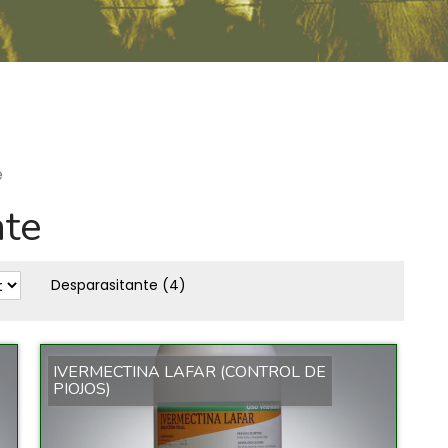
e
nte
Desparasitante
(4)
IVERMECTINA LAFAR (CONTROL DE
PIOJOS)