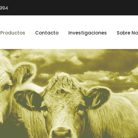
1994
Productos
Contacto
Investigaciones
Sobre No