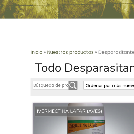
Inicio
»
Nuestros productos
»
Desparasitant
Todo Desparasita
IVERMECTINA LAFAR (AVES)