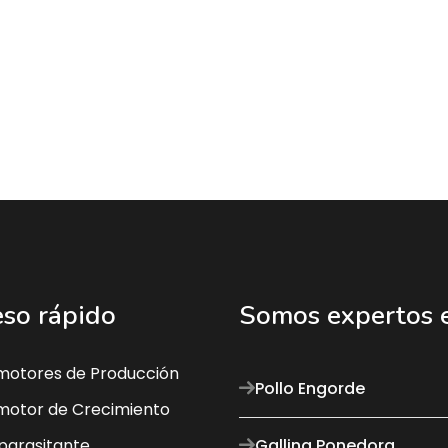
so rápido
Somos expertos e
motores de Producción
Pollo Engorde
motor de Crecimiento
parasitante
Gallina Ponedora