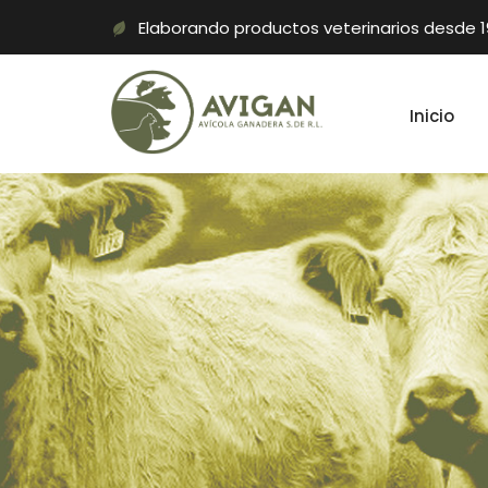
Elaborando productos veterinarios desde 
Inicio