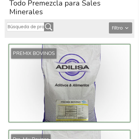
Todo Premezcla para Sales
Minerales
Filtro
PREMIX BOVINOS