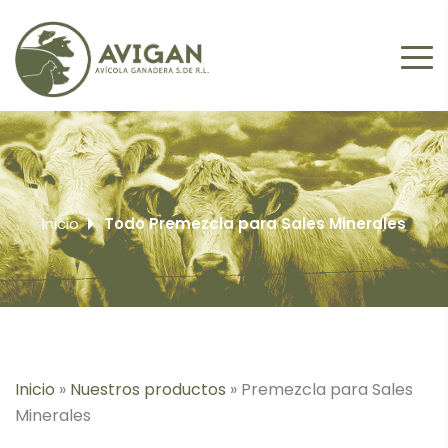
Inicio
Todo Premezcla para Sales Minerales
Inicio
»
Nuestros productos
»
Premezcla para Sales
Minerales